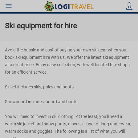
Ski equipment for hire
Avoid the hassle and cost of buying your own ski gear when you
Holidays
book ski equipment hire with us. We offer the latest ski equipment
at a great price. Enjoy easy collection, with well-located hire shops
for an efficient service.
Hotels
Skiset includes skis, poles and boots.
Snowboard includes, board and boots.
Flights
You will need to invest in ski clothing. At the least, you'll need a
warm ski jacket and snow pants, gloves, a layer of long underwear,
Beach
warm socks and goggles. The following is a list of what you will