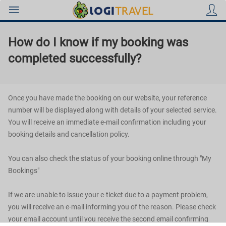
How do I know if my booking was
completed successfully?
Holidays
Once you have made the booking on our website, your reference
number will be displayed along with details of your selected service.
You will receive an immediate e-mail confirmation including your
booking details and cancellation policy.
Hotels
You can also check the status of your booking online through "My
Bookings"
Flights
If we are unable to issue your e-ticket due to a payment problem,
you will receive an e-mail informing you of the reason. Please check
Beach
your email account until you receive the second email confirming