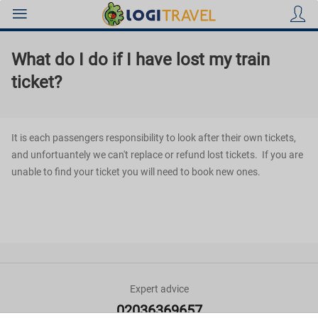
What do I do if I have lost my train
ticket?
Holidays
It is each passengers responsibility to look after their own tickets,
and unfortuantely we can't replace or refund lost tickets. If you are
unable to find your ticket you will need to book new ones.
Hotels
Flights
Expert advice
Beach
02036369657