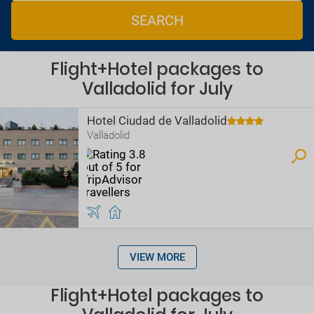
SEARCH
Flight+Hotel packages to
Valladolid for July
Hotel Ciudad de Valladolid
Valladolid
VIEW MORE
Flight+Hotel packages to