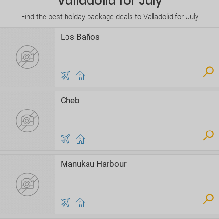
Valladolid for July
Find the best holday package deals to Valladolid for July
Los Baños
Cheb
Manukau Harbour