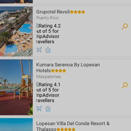
Grupotel Revoli
Puerto Rico
Kumara Serenoa By Lopesan
Hotels
Maspalomas
Lopesan Villa Del Conde Resort &
Thalasso