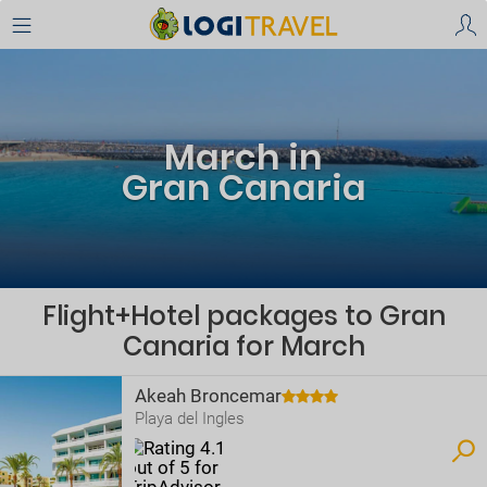
March in
Gran Canaria
Flight+Hotel packages to Gran
Canaria for March
Akeah Broncemar
Playa del Ingles