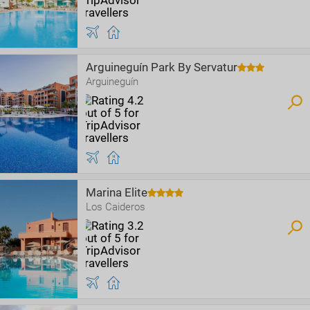
Arguineguín Park By Servatur
Arguineguín
Marina Elite
Los Caideros