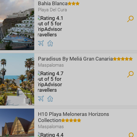
Bahía Blanca
Playa Del Cura
Paradisus By Meliá Gran Canaria
Maspalomas
H10 Playa Meloneras Horizons
Collection
Maspalomas