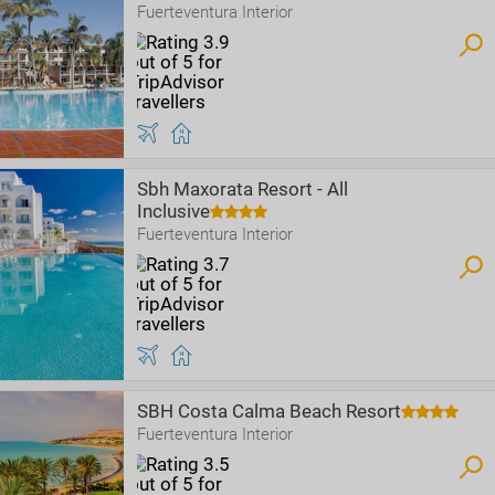
Fuerteventura Interior
Sbh Maxorata Resort - All
Inclusive
Fuerteventura Interior
SBH Costa Calma Beach Resort
Fuerteventura Interior