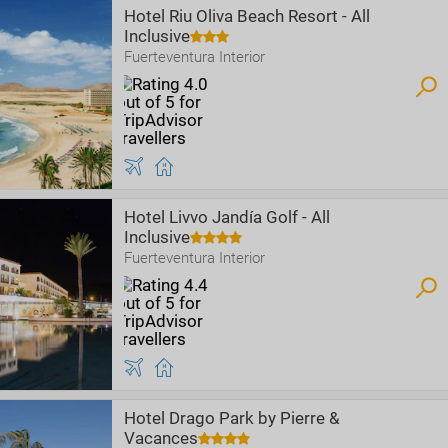
Hotel Riu Oliva Beach Resort - All
Inclusive
Fuerteventura Interior
Hotel Livvo Jandía Golf - All
Inclusive
Fuerteventura Interior
Hotel Drago Park by Pierre &
Vacances