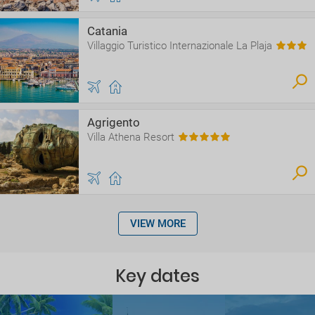
Catania
Villaggio Turistico Internazionale La Plaja
Agrigento
Villa Athena Resort
VIEW MORE
Key dates