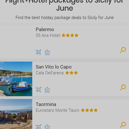
Flight+Hotel packages to Sicily for
June
Find the best holday package deals to Sicily for June
Palermo
55 Aira Hotel
San Vito lo Capo
Cala Dell'arena
Taormina
Eurostars Monte Tauro