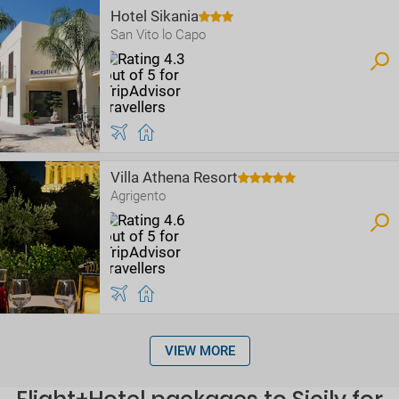
Hotel Sikania
San Vito lo Capo
Villa Athena Resort
Agrigento
VIEW MORE