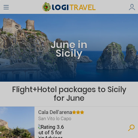
June in
Sicily
Flight+Hotel packages to Sicily
for June
Cala Dell'arena
San Vito lo Capo