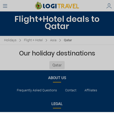
Flight+Hotel deals to
Qatar
Holidays
Flight + Hotel
Asia
Qatar
Our holiday destinations
Qatar
ABOUT US
Frequently Asked Questions
Contact
Affiliates
LEGAL