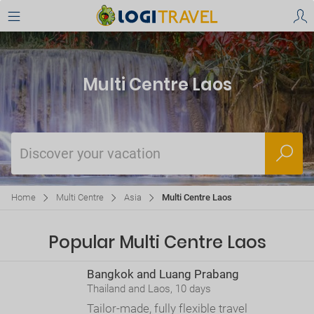
Multi Centre Laos
Discover your vacation
Home
Multi Centre
Asia
Multi Centre Laos
Popular Multi Centre Laos
Bangkok and Luang Prabang
Thailand and Laos, 10 days
Tailor-made, fully flexible travel