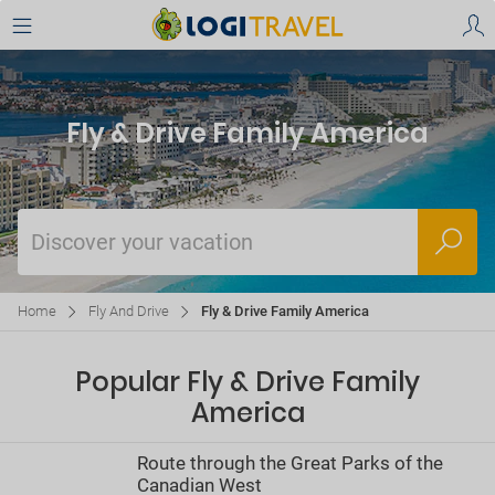
Fly & Drive Family America
Discover your vacation
Home
Fly And Drive
Fly & Drive Family America
Popular Fly & Drive Family
America
Route through the Great Parks of the
Canadian West