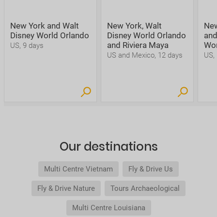
New York and Walt
New York, Walt
New
Disney World Orlando
Disney World Orlando
and
and Riviera Maya
Wor
US, 9 days
US and Mexico, 12 days
US,
Our destinations
Multi Centre Vietnam
Fly & Drive Us
Fly & Drive Nature
Tours Archaeological
Multi Centre Louisiana